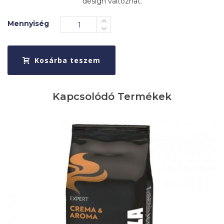
design változhat.
Mennyiség
Kosárba teszem
Kapcsolódó Termékek