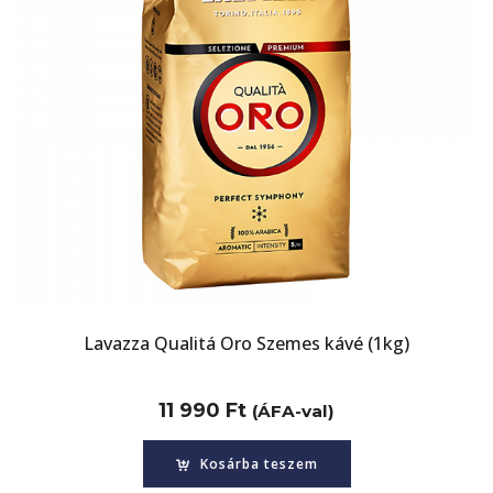
Lavazza Qualitá Oro Szemes kávé (1kg)
11 990
Ft
(ÁFA-val)
Kosárba teszem