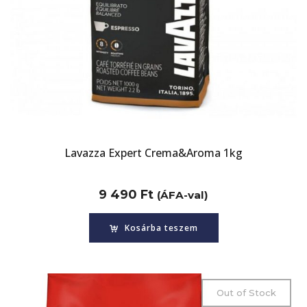
Lavazza Expert Crema&Aroma 1kg
9 490
Ft
(ÁFA-val)
Kosárba teszem
Out of Stock