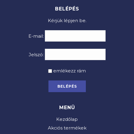
BELÉPÉS
Kérjük lépjen be.
E-mail:
Jelszó:
emlékezz rám
MENÜ
Kezdőlap
Akciós termékek