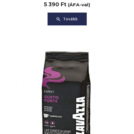
5 390
Ft
(ÁFA-val)
Tovább