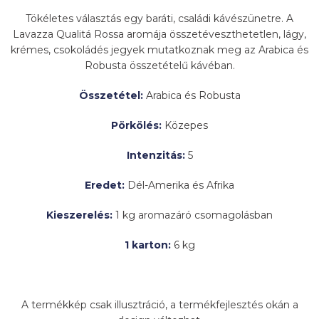
Tökéletes választás egy baráti, családi kávészünetre. A
Lavazza Qualitá Rossa aromája összetéveszthetetlen, lágy,
krémes, csokoládés jegyek mutatkoznak meg az Arabica és
Robusta összetételű kávéban.
Összetétel:
Arabica és Robusta
Pörkölés:
Közepes
Intenzitás:
5
Eredet:
Dél-Amerika és Afrika
Kieszerelés:
1 kg aromazáró csomagolásban
1 karton:
6 kg
A termékkép csak illusztráció, a termékfejlesztés okán a