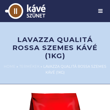
LAVAZZA QUALITÁ
ROSSA SZEMES KÁVÉ
(1KG)
HOME
»
TERMÉKEK
»
LAVAZZA QUALITÁ ROSSA SZEMES
KÁVÉ (1KG)