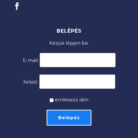
BELÉPÉS
Kérjük lépjen be.
E-mail:
Jelszó:
emlékezz rám