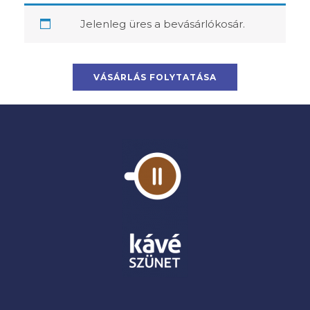
Jelenleg üres a bevásárlókosár.
VÁSÁRLÁS FOLYTATÁSA