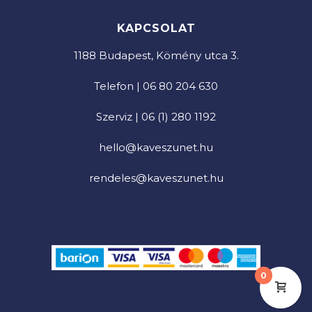
KAPCSOLAT
1188 Budapest, Kömény utca 3.
Telefon | 06 80 204 630
Szerviz | 06 (1) 280 1192
hello@kaveszunet.hu
rendeles@kaveszunet.hu
0