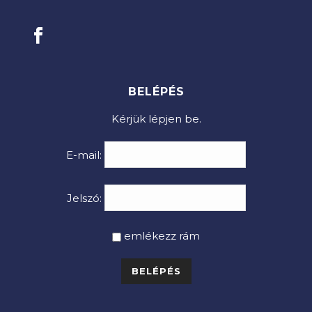
BELÉPÉS
Kérjük lépjen be.
E-mail:
Jelszó:
emlékezz rám