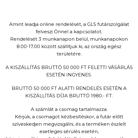
Amint leadja online rendelését, a GLS futárszolgálat
felveszi Önnel a kapcsolatot.
Rendelését 3 munkanapon belül, munkanapokon
8.00-17.00 között szállítjuk ki, az ország egész
területére.
A KISZÁLLÍTÁS BRUTTÓ 50 000 FT FELETTI VÁSÁRLÁS
ESETÉN INGYENES.
BRUTTÓ 50 000 FT ALATTI RENDELÉS ESETÉN A
KISZÁLLÍTÁS DÍJA BRUTTÓ 1980.- FT.
A számlát a csomag tartalmazza.
Kérjük, a csomagot kézbesítéskor, a futár előtt
szíveskedjen megvizsgálni, és a terméken észlelt
esetleges sérülés esetén,