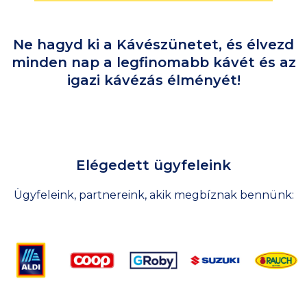
Ne hagyd ki a Kávészünetet, és élvezd
minden nap a legfinomabb kávét és az
igazi kávézás élményét!
Elégedett ügyfeleink
Ügyfeleink, partnereink, akik megbíznak bennünk: