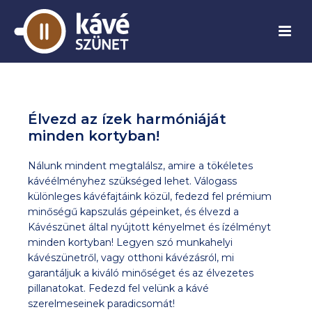
Élvezd az ízek harmóniáját
minden kortyban!
Nálunk mindent megtalálsz, amire a tökéletes
kávéélményhez szükséged lehet. Válogass
különleges kávéfajtáink közül, fedezd fel prémium
minőségű kapszulás gépeinket, és élvezd a
Kávészünet által nyújtott kényelmet és ízélményt
minden kortyban! Legyen szó munkahelyi
kávészünetről, vagy otthoni kávézásról, mi
garantáljuk a kiváló minőséget és az élvezetes
pillanatokat. Fedezd fel velünk a kávé
szerelmeseinek paradicsomát!