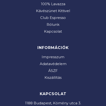
100% Lavazza
Kávészünet Kittivel
Club Espresso
Rólunk
Kapcsolat
INFORMÁCIÓK
Impresszum
Adatavédelem
ÁSZF
Kiszállítás
KAPCSOLAT
1188 Budapest, Kömény utca 3.