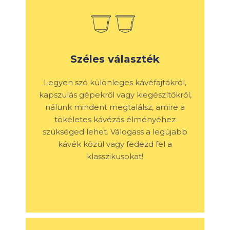
Széles választék
Legyen szó különleges kávéfajtákról,
kapszulás gépekről vagy kiegészítőkről,
nálunk mindent megtalálsz, amire a
tökéletes kávézás élményéhez
szükséged lehet. Válogass a legújabb
kávék közül vagy fedezd fel a
klasszikusokat!