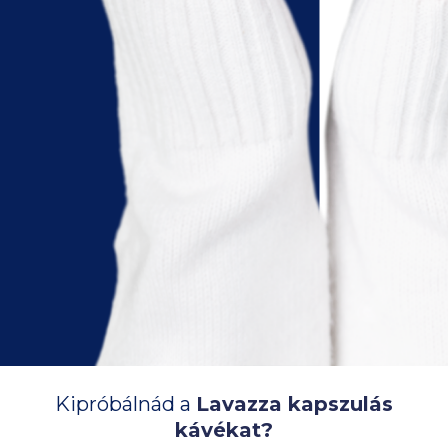
Kipróbálnád a
Lavazza kapszulás
kávékat?