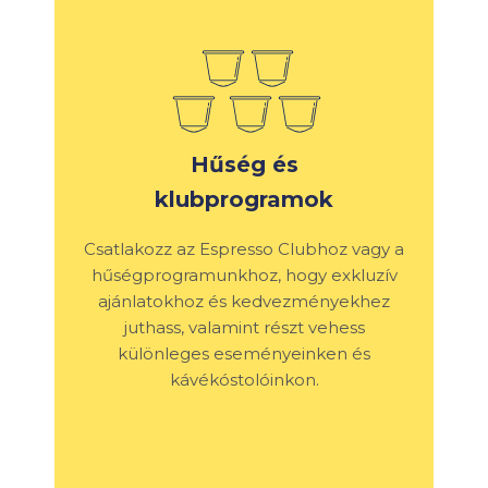
Hűség és
klubprogramok
Csatlakozz az Espresso Clubhoz vagy a
hűségprogramunkhoz, hogy exkluzív
ajánlatokhoz és kedvezményekhez
juthass, valamint részt vehess
különleges eseményeinken és
kávékóstolóinkon.