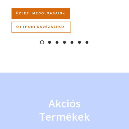
ÜZLETI MEGOLDÁSAINK
OTTHONI KÁVÉZÁSHOZ
Akciós
Termékek