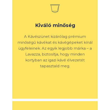
Kiváló minőség
A Kávészünet kizárólag prémium
minőségű kávékat és kávégépeket kínál
ügyfeleinek. Az egyik legjobb márka – a
Lavazza, biztosítja, hogy minden
kortyban az igazi kávé élvezetét
tapasztald meg.