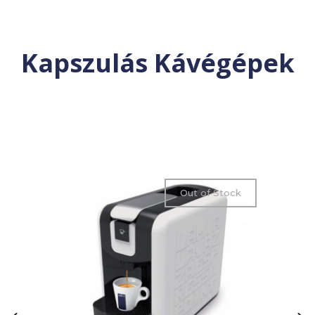
Kapszulás Kávégépek
Out of Stock
Out of Stock