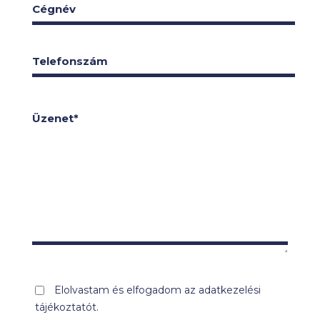
Cégnév
Telefonszám
Üzenet*
Elolvastam és elfogadom az adatkezelési
tájékoztatót.