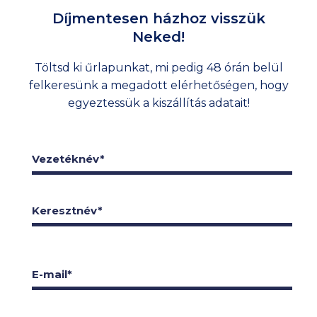
Díjmentesen házhoz visszük
Neked!
Töltsd ki űrlapunkat, mi pedig 48 órán belül
felkeresünk a megadott elérhetőségen, hogy
egyeztessük a kiszállítás adatait!
Vezetéknév*
Keresztnév*
E-mail*