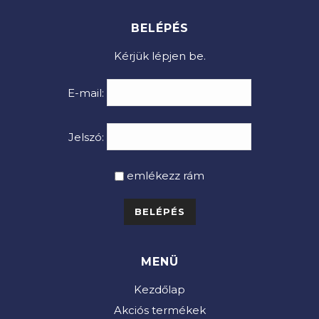
BELÉPÉS
Kérjük lépjen be.
E-mail:
Jelszó:
emlékezz rám
MENÜ
Kezdőlap
Akciós termékek