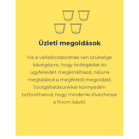
Üzleti megoldások
Ha a vállalkozásodnak van szüksége
kávégépre, hogy kollégáidat és
ügyfeleidet megkínálhasd, nálunk
megtalálod a megfelelő megoldást.
Szolgáltatásunkkal könnyedén
biztosíthatod, hogy mindenki élvezhesse
a finom kávét.