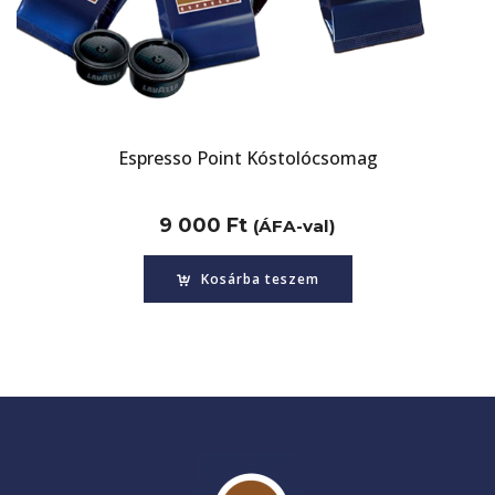
Espresso Point Kóstolócsomag
9 000
Ft
(ÁFA-val)
Kosárba teszem