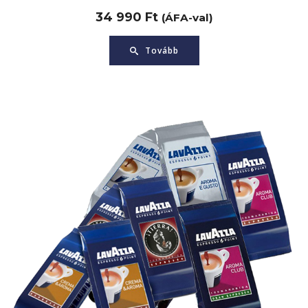
34 990
Ft
(ÁFA-val)
Tovább