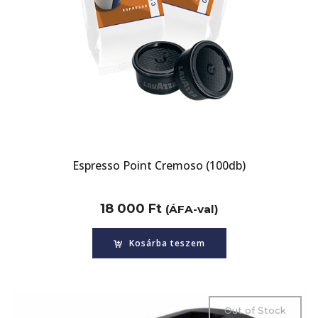
Espresso Point Cremoso (100db)
18 000
Ft
(ÁFA-val)
Kosárba teszem
Out of Stock