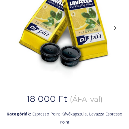
18 000
Ft
(ÁFA-val)
Kategóriák:
Espresso Point Kávékapszula
,
Lavazza Espresso
Point