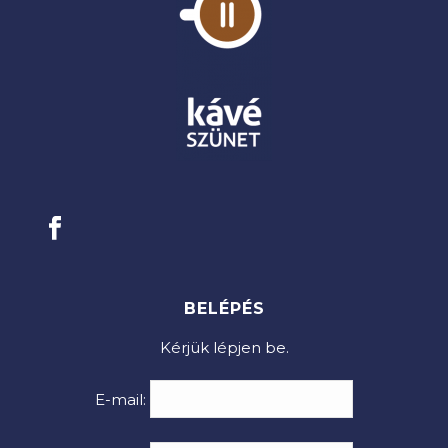
BELÉPÉS
Kérjük lépjen be.
E-mail: