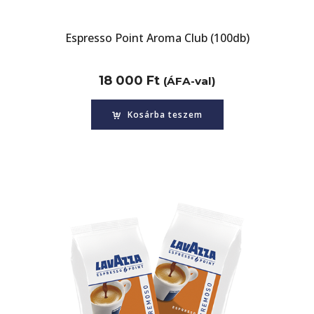
Espresso Point Aroma Club (100db)
18 000
Ft
(ÁFA-val)
Kosárba teszem