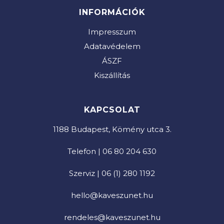
INFORMÁCIÓK
Impresszum
Adatavédelem
ÁSZF
Kiszállítás
KAPCSOLAT
1188 Budapest, Kömény utca 3.
Telefon | 06 80 204 630
Szerviz | 06 (1) 280 1192
hello@kaveszunet.hu
rendeles@kaveszunet.hu