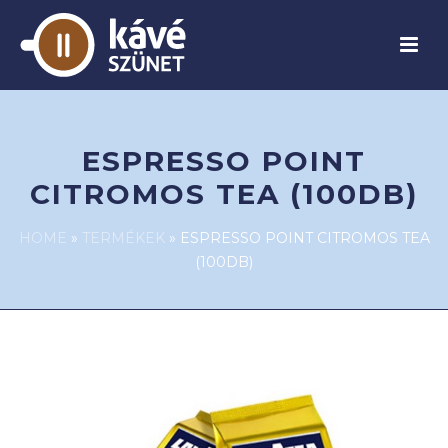
ESPRESSO POINT
CITROMOS TEA (100DB)
HOME
»
TERMÉKEK
»
ESPRESSO POINT CITROMOS TEA
(100DB)