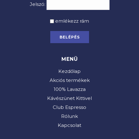
Jelszó:
emlékezz rám
MENÜ
Kezdőlap
Akciós termékek
100% Lavazza
Kávészünet Kittivel
Club Espresso
Rólunk
Kapcsolat