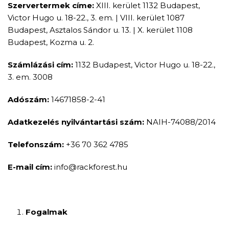
Szervertermek címe:
XIII. kerület 1132 Budapest,
Victor Hugo u. 18-22., 3. em. | VIII. kerület 1087
Budapest, Asztalos Sándor u. 13. | X. kerület 1108
Budapest, Kozma u. 2.
Számlázási cím:
1132 Budapest, Victor Hugo u. 18-22.,
3. em. 3008
Adószám:
14671858-2-41
Adatkezelés nyilvántartási szám:
NAIH-74088/2014
Telefonszám:
+36 70 362 4785
E-mail cím:
info@rackforest.hu
Fogalmak