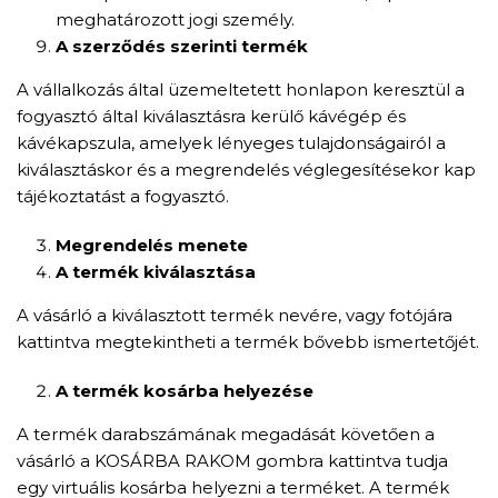
meghatározott jogi személy.
A szerződés szerinti termék
A vállalkozás által üzemeltetett honlapon keresztül a
fogyasztó által kiválasztásra kerülő kávégép és
kávékapszula, amelyek lényeges tulajdonságairól a
kiválasztáskor és a megrendelés véglegesítésekor kap
tájékoztatást a fogyasztó.
Megrendelés menete
A termék kiválasztása
A vásárló a kiválasztott termék nevére, vagy fotójára
kattintva megtekintheti a termék bővebb ismertetőjét.
A termék kosárba helyezése
A termék darabszámának megadását követően a
vásárló a KOSÁRBA RAKOM gombra kattintva tudja
egy virtuális kosárba helyezni a terméket. A termék