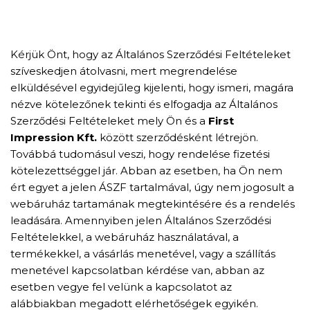
Kérjük Önt, hogy az Általános Szerződési Feltételeket
szíveskedjen átolvasni, mert megrendelése
elküldésével egyidejűleg kijelenti, hogy ismeri, magára
nézve kötelezőnek tekinti és elfogadja az Általános
Szerződési Feltételeket mely Ön és a
First
Impression Kft.
között szerződésként létrejön.
Továbbá tudomásul veszi, hogy rendelése fizetési
kötelezettséggel jár. Abban az esetben, ha Ön nem
ért egyet a jelen ÁSZF tartalmával, úgy nem jogosult a
webáruház tartamának megtekintésére és a rendelés
leadására. Amennyiben jelen Általános Szerződési
Feltételekkel, a webáruház használatával, a
termékekkel, a vásárlás menetével, vagy a szállítás
menetével kapcsolatban kérdése van, abban az
esetben vegye fel velünk a kapcsolatot az
alábbiakban megadott elérhetőségek egyikén.