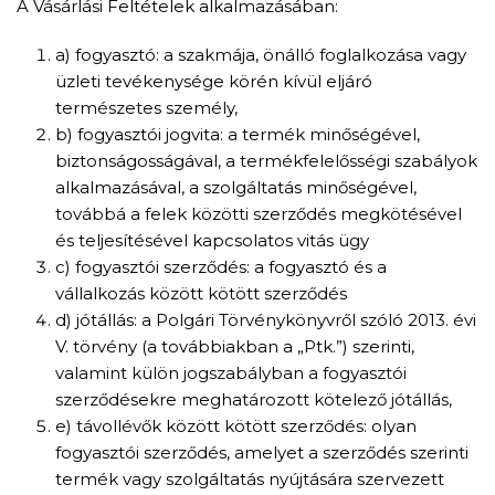
A Vásárlási Feltételek alkalmazásában:
a) fogyasztó: a szakmája, önálló foglalkozása vagy
üzleti tevékenysége körén kívül eljáró
természetes személy,
b) fogyasztói jogvita: a termék minőségével,
biztonságosságával, a termékfelelősségi szabályok
alkalmazásával, a szolgáltatás minőségével,
továbbá a felek közötti szerződés megkötésével
és teljesítésével kapcsolatos vitás ügy
c) fogyasztói szerződés: a fogyasztó és a
vállalkozás között kötött szerződés
d) jótállás: a Polgári Törvénykönyvről szóló 2013. évi
V. törvény (a továbbiakban a „Ptk.”) szerinti,
valamint külön jogszabályban a fogyasztói
szerződésekre meghatározott kötelező jótállás,
e) távollévők között kötött szerződés: olyan
fogyasztói szerződés, amelyet a szerződés szerinti
termék vagy szolgáltatás nyújtására szervezett