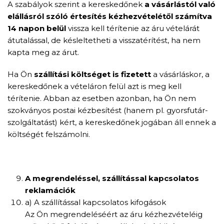
A szabályok szerint a kereskedőnek
a vásárlástól való
elállásról szóló értesítés kézhezvételétől számítva
14 napon belül
vissza kell térítenie az áru vételárát
átutalással, de késleltetheti a visszatérítést, ha nem
kapta meg az árut.
Ha Ön
szállítási költséget is fizetett
a vásárláskor, a
kereskedőnek a vételáron felül azt is meg kell
térítenie. Abban az esetben azonban, ha Ön nem
szokványos postai kézbesítést (hanem pl. gyorsfutár-
szolgáltatást) kért, a kereskedőnek jogában áll ennek a
költségét felszámolni.
A megrendeléssel, szállítással kapcsolatos
reklamációk
a) A szállítással kapcsolatos kifogások
Az Ön megrendeléséért az áru kézhezvételéig