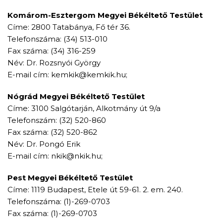
Komárom-Esztergom Megyei Békéltető Testület
Címe: 2800 Tatabánya, Fő tér 36.
Telefonszáma: (34) 513-010
Fax száma: (34) 316-259
Név: Dr. Rozsnyói György
E-mail cím: kemkik@kemkik.hu;
Nógrád Megyei Békéltető Testület
Címe: 3100 Salgótarján, Alkotmány út 9/a
Telefonszám: (32) 520-860
Fax száma: (32) 520-862
Név: Dr. Pongó Erik
E-mail cím: nkik@nkik.hu;
Pest Megyei Békéltető Testület
Címe: 1119 Budapest, Etele út 59-61. 2. em. 240.
Telefonszáma: (1)-269-0703
Fax száma: (1)-269-0703