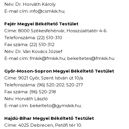
Név: Dr. Horváth Károly
E-mail cím: info@csmkik.hu;
Fejér Megyei Békéltető Testület
Címe: 8000 Székesfehérvár, Hosszúsétatér 4-6.
Telefonszáma: (22) 510-310
Fax száma: (22) 510-312
Név: Dr. Vári Kovács József
E-mail cím: fmkik@fmkik.hu; bekeltetes@fmkik.hu
Győr-Moson-Sopron Megyei Békéltető Testület
Címe: 9021 Győr, Szent István út 10/a.
Telefonszáma: (96) 520-202; 520-217
Fax száma: (96) 520-218
Név: Horváth László
E-mail cím: bekelteto@gymskik.hu;
Hajdú-Bihar Megyei Békéltető Testület
Címe: 4025 Debrecen, Petőfi tér 10.