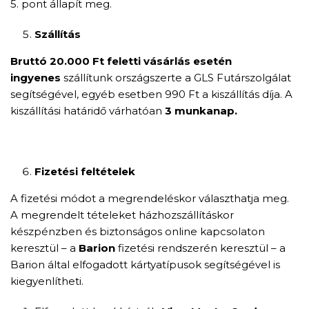
5. pont állapít meg.
Szállítás
Bruttó 20.000 Ft feletti vásárlás esetén
ingyenes
szállítunk országszerte a GLS Futárszolgálat
segítségével, egyéb esetben 990 Ft a kiszállítás díja. A
kiszállítási határidő várhatóan
3 munkanap.
Fizetési feltételek
A fizetési módot a megrendeléskor választhatja meg.
A megrendelt tételeket házhozszállításkor
készpénzben és biztonságos online kapcsolaton
keresztül – a
Barion
fizetési rendszerén keresztül – a
Barion által elfogadott kártyatípusok segítségével is
kiegyenlítheti.