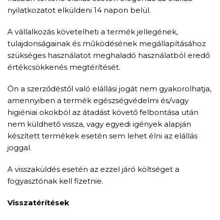
nyilatkozatot elküldeni 14 napon belül.
A vállalkozás követelheti a termék jellegének,
tulajdonságainak és működésének megállapításához
szükséges használatot meghaladó használatból eredő
értékcsökkenés megtérítését.
Ön a szerződéstől való elállási jogát nem gyakorolhatja,
amennyiben a termék egészségvédelmi és/vagy
higiéniai okokból az átadást követő felbontása után
nem küldhető vissza, vagy egyedi igények alapján
készített termékek esetén sem lehet élni az elállás
joggal.
A visszaküldés esetén az ezzel járó költséget a
fogyasztónak kell fizetnie.
Visszatérítések