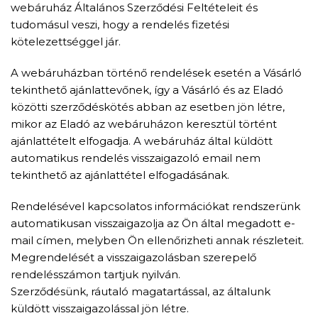
webáruház Általános Szerződési Feltételeit és
tudomásul veszi, hogy a rendelés fizetési
kötelezettséggel jár.
A webáruházban történő rendelések esetén a Vásárló
tekinthető ajánlattevőnek, így a Vásárló és az Eladó
közötti szerződéskötés abban az esetben jön létre,
mikor az Eladó az webáruházon keresztül történt
ajánlattételt elfogadja. A webáruház által küldött
automatikus rendelés visszaigazoló email nem
tekinthető az ajánlattétel elfogadásának.
Rendelésével kapcsolatos információkat rendszerünk
automatikusan visszaigazolja az Ön által megadott e-
mail címen, melyben Ön ellenőrizheti annak részleteit.
Megrendelését a visszaigazolásban szerepelő
rendelésszámon tartjuk nyilván.
Szerződésünk, ráutaló magatartással, az általunk
küldött visszaigazolással jön létre.