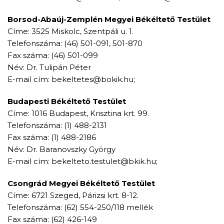
Borsod-Abaúj-Zemplén Megyei Békéltető Testület
Címe: 3525 Miskolc, Szentpáli u. 1.
Telefonszáma: (46) 501-091, 501-870
Fax száma: (46) 501-099
Név: Dr. Tulipán Péter
E-mail cím: bekeltetes@bokik.hu;
Budapesti Békéltető Testület
Címe: 1016 Budapest, Krisztina krt. 99.
Telefonszáma: (1) 488-2131
Fax száma: (1) 488-2186
Név: Dr. Baranovszky György
E-mail cím: bekelteto.testulet@bkik.hu;
Csongrád Megyei Békéltető Testület
Címe: 6721 Szeged, Párizsi krt. 8-12.
Telefonszáma: (62) 554-250/118 mellék
Fax száma: (62) 426-149