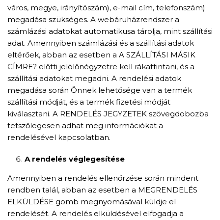
város, megye, irányítószám), e-mail cím, telefonszám)
megadása szükséges. A webáruházrendszer a
számlázási adatokat automatikusa tárolja, mint szállítási
adat. Amennyiben számlázási és a szállítási adatok
eltérőek, abban az esetben a A SZÁLLÍTÁSI MÁSIK
CÍMRE? előtti jelölőnégyzetre kell rákattintani, és a
szállítási adatokat megadni. A rendelési adatok
megadása során Önnek lehetősége van a termék
szállítási módját, és a termék fizetési módját
kiválasztani. A RENDELÉS JEGYZETEK szövegdobozba
tetszőlegesen adhat meg információkat a
rendelésével kapcsolatban.
A rendelés véglegesítése
Amennyiben a rendelés ellenőrzése során mindent
rendben talál, abban az esetben a MEGRENDELÉS
ELKÜLDÉSE gomb megnyomásával küldje el
rendelését. A rendelés elküldésével elfogadja a