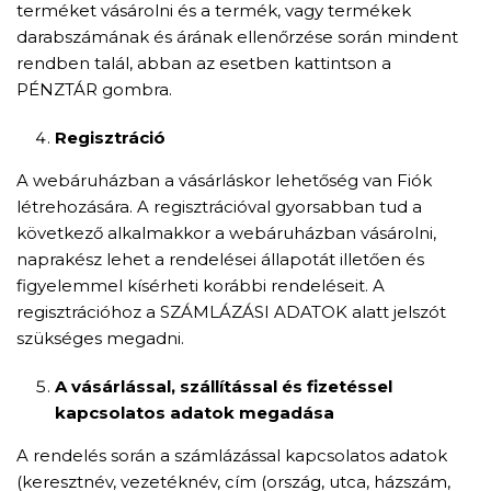
terméket vásárolni és a termék, vagy termékek
darabszámának és árának ellenőrzése során mindent
rendben talál, abban az esetben kattintson a
PÉNZTÁR gombra.
Regisztráció
A webáruházban a vásárláskor lehetőség van Fiók
létrehozására. A regisztrációval gyorsabban tud a
következő alkalmakkor a webáruházban vásárolni,
naprakész lehet a rendelései állapotát illetően és
figyelemmel kísérheti korábbi rendeléseit. A
regisztrációhoz a SZÁMLÁZÁSI ADATOK alatt jelszót
szükséges megadni.
A vásárlással, szállítással és fizetéssel
kapcsolatos adatok megadása
A rendelés során a számlázással kapcsolatos adatok
(keresztnév, vezetéknév, cím (ország, utca, házszám,