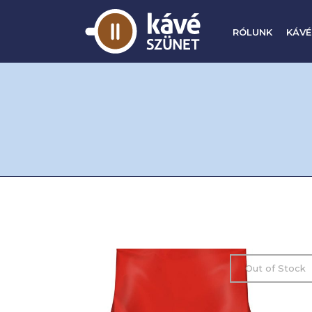
RÓLUNK
KÁVÉ
Out of Stock