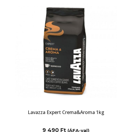
Lavazza Expert Crema&Aroma 1kg
9 490
Ft
(ÁFA-val)