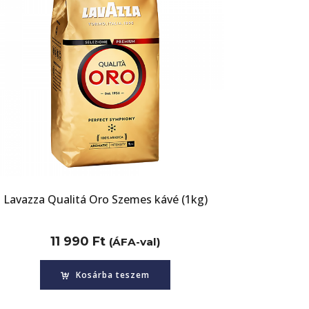
Lavazza Qualitá Oro Szemes kávé (1kg)
11 990
Ft
(ÁFA-val)
Kosárba teszem