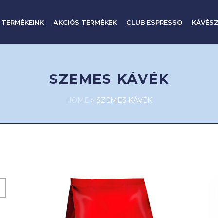
 TERMÉKEINK
AKCIÓS TERMÉKEK
CLUB ESPRESSO
KÁVÉSZ
SZEMES KÁVÉK
HOME
»
SZEMES KÁVÉK