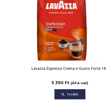
Lavazza Espresso Crema e Gusto Forte 1
5 390
Ft
(ÁFA-val)
Tovább