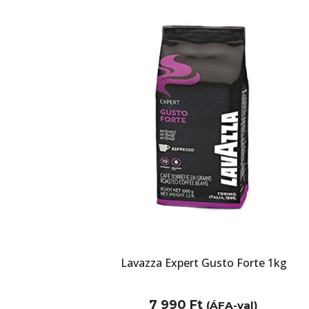
Lavazza Expert Gusto Forte 1kg
7 990
Ft
(ÁFA-val)