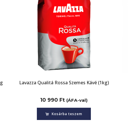
Kg
Lavazza Qualitá Rossa Szemes Kávé (1kg)
10 990
Ft
(ÁFA-val)
Kosárba teszem