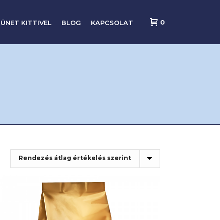
0
ÜNET KITTIVEL
BLOG
KAPCSOLAT