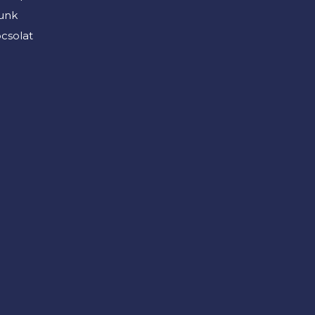
unk
csolat