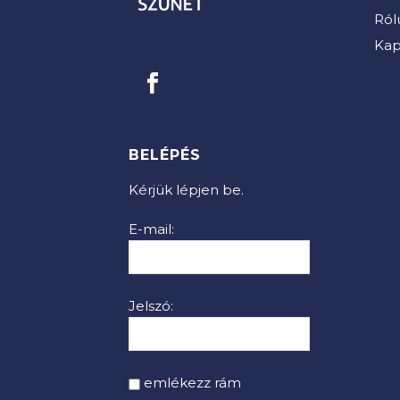
Ról
Kap
BELÉPÉS
Kérjük lépjen be.
E-mail:
Jelszó:
emlékezz rám