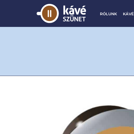
RÓLUNK
KÁVÉ