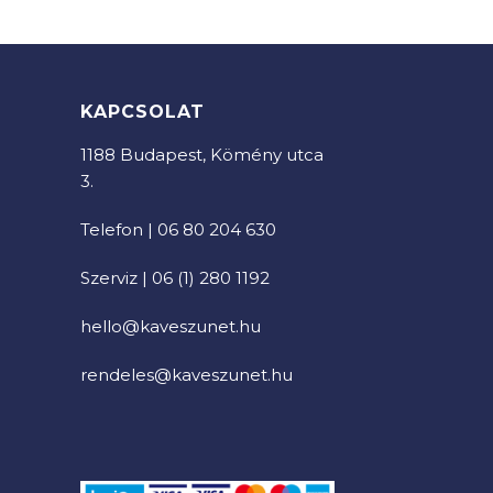
KAPCSOLAT
1188 Budapest, Kömény utca
3.
Telefon | 06 80 204 630
Szerviz | 06 (1) 280 1192
hello@kaveszunet.hu
rendeles@kaveszunet.hu