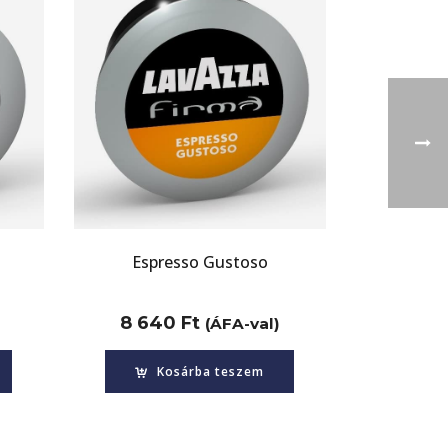
Espresso Gustoso
8 640
Ft
(ÁFA-val)
Kosárba teszem