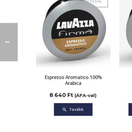
Out of Stock
Espresso Aromatico 100%
Arabica
8 640
Ft
(ÁFA-val)
Tovább