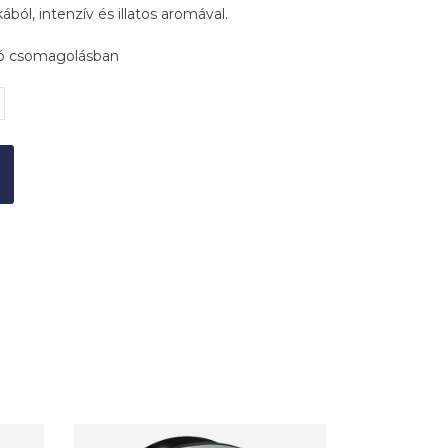
ból, intenzív és illatos aromával.
ó csomagolásban