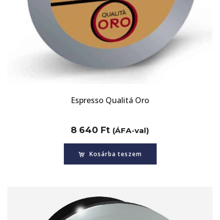
Espresso Qualitá Oro
8 640
Ft
(ÁFA-val)
Kosárba teszem