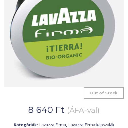
Out of Stock
8 640
Ft
(ÁFA-val)
Kategóriák:
Lavazza Firma
,
Lavazza Firma kapszulák