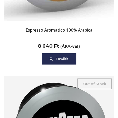
Espresso Aromatico 100% Arabica
8 640
Ft
(ÁFA-val)
Tovább
Out of Stock