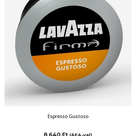
Espresso Gustoso
8 640
Ft
(ÁFA-val)