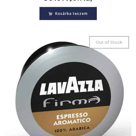
Kosárba teszem
Out of Stock