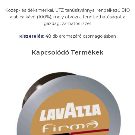
Közép- és dél-amerikai, UTZ tanúsítvánnyal rendelkező BIO
arabica kávé (100%), mely ötvözi a fenntarthatóságot a
gazdag, zamatos ízzel.
Kiszerelés:
48 db aromazáró csomagolásban
Kapcsolódó Termékek