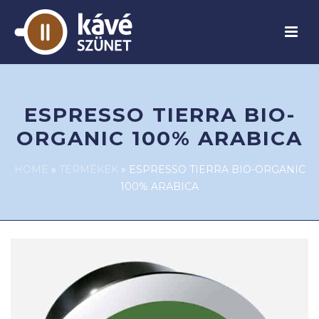
ESPRESSO TIERRA BIO-
ORGANIC 100% ARABICA
HOME
»
TERMÉKEK
»
ESPRESSO TIERRA BIO-ORGANIC
100% ARABICA