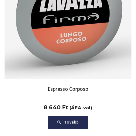
Espresso Corposo
8 640
Ft
(ÁFA-val)
Tovább