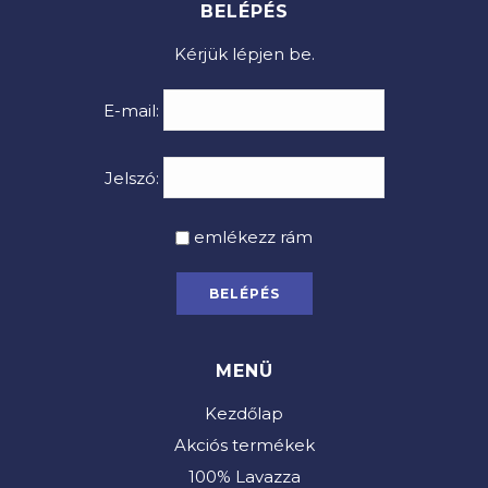
BELÉPÉS
Kérjük lépjen be.
E-mail:
Jelszó:
emlékezz rám
MENÜ
Kezdőlap
Akciós termékek
100% Lavazza