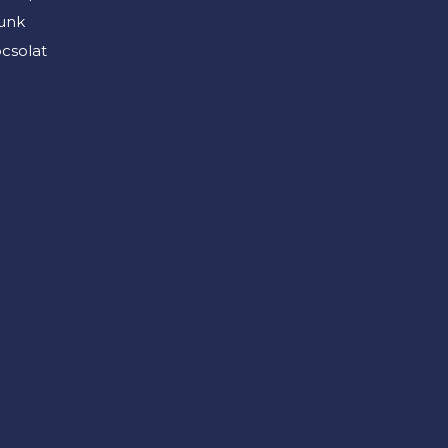
unk
csolat