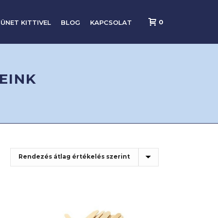
0
ÜNET KITTIVEL
BLOG
KAPCSOLAT
EINK