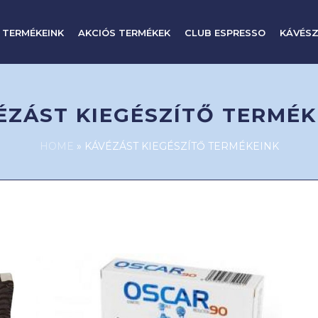
 TERMÉKEINK
AKCIÓS TERMÉKEK
CLUB ESPRESSO
KÁVÉSZ
ÉZÁST KIEGÉSZÍTŐ TERMÉK
HOME
»
KÁVÉZÁST KIEGÉSZÍTŐ TERMÉKEINK