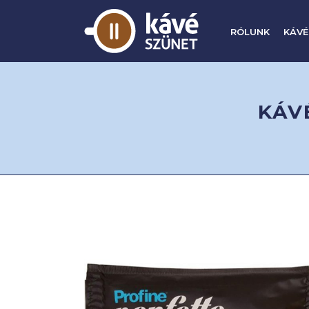
RÓLUNK
KÁVÉ
KÁV