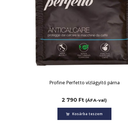
Profine Perfetto vízlágyító párna
2 790
Ft
(ÁFA-val)
Kosárba teszem