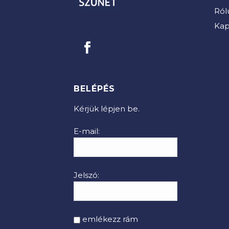
Ról
Kap
BELÉPÉS
Kérjük lépjen be.
E-mail:
Jelszó:
emlékezz rám