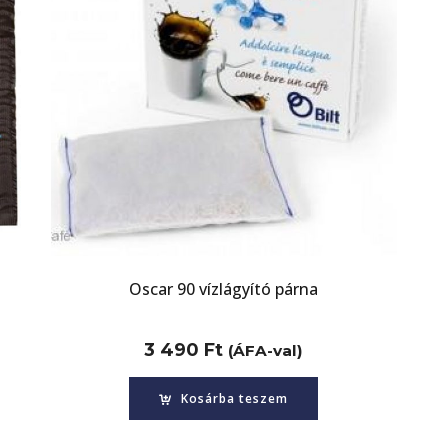
Oscar 90 vízlágyító párna
3 490
Ft
(ÁFA-val)
Kosárba teszem