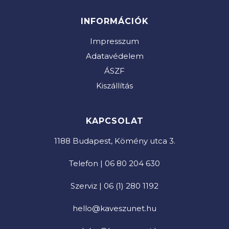
INFORMÁCIÓK
Impresszum
Adatavédelem
ÁSZF
Kiszállítás
KAPCSOLAT
1188 Budapest, Kömény utca 3.
Telefon | 06 80 204 630
Szerviz | 06 (1) 280 1192
hello@kaveszunet.hu