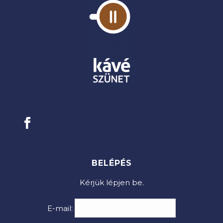
BELÉPÉS
Kérjük lépjen be.
E-mail: