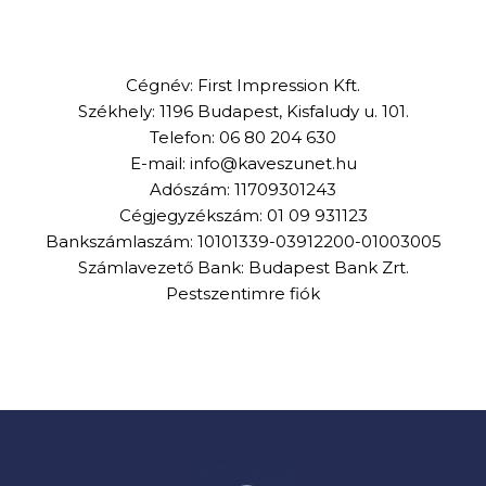
Cégnév: First Impression Kft.
Székhely: 1196 Budapest, Kisfaludy u. 101.
Telefon: 06 80 204 630
E-mail: info@kaveszunet.hu
Adószám: 11709301243
Cégjegyzékszám: 01 09 931123
Bankszámlaszám: 10101339-03912200-01003005
Számlavezető Bank: Budapest Bank Zrt.
Pestszentimre fiók