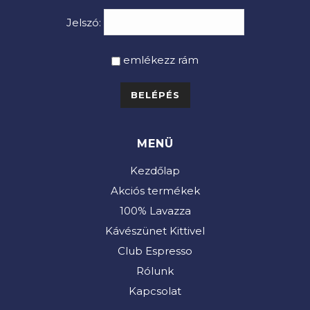
Jelszó:
emlékezz rám
MENÜ
Kezdőlap
Akciós termékek
100% Lavazza
Kávészünet Kittivel
Club Espresso
Rólunk
Kapcsolat